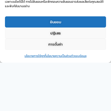
เฉพาะบนไซต์นี้ได้ การไม่ยินยอมหรือเพิกถอนความยินยอมอาจส่งผลเสียต่อคุณสมบัติ
และฟังก์ชันบางอย่าง
ยินยอม
ปฏิเสธ
การตั้งค่า
นโยบายการใช้คุกกี้
นโยบายความเป็นส่วนตัวของข้อมูล
Click to accept cookies and enable this
content