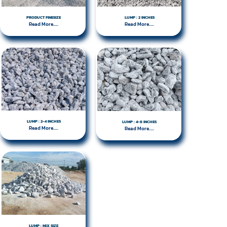
PRODUCT FINESIZE
LUMP : 2 INCHES
Read More.....
Read More.....
LUMP : 2-4 INCHES
LUMP : 4-8 INCHES
Read More.....
Read More.....
LUMP : MIX SIZE